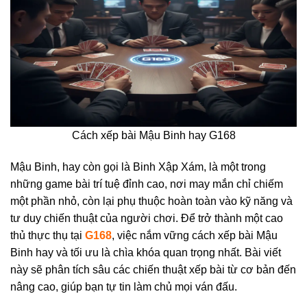
Cách xếp bài Mậu Binh hay G168
Mậu Binh, hay còn gọi là Binh Xập Xám, là một trong
những game bài trí tuệ đỉnh cao, nơi may mắn chỉ chiếm
một phần nhỏ, còn lại phụ thuộc hoàn toàn vào kỹ năng và
tư duy chiến thuật của người chơi. Để trở thành một cao
thủ thực thụ tại
G168
, việc nắm vững cách xếp bài Mậu
Binh hay và tối ưu là chìa khóa quan trọng nhất. Bài viết
này sẽ phân tích sâu các chiến thuật xếp bài từ cơ bản đến
nâng cao, giúp bạn tự tin làm chủ mọi ván đấu.