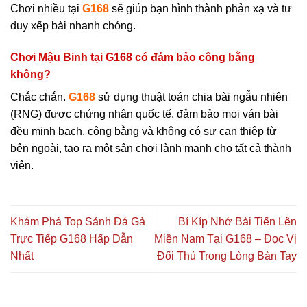
Chơi nhiều tại
G168
sẽ giúp bạn hình thành phản xạ và tư
duy xếp bài nhanh chóng.
Chơi Mậu Binh tại G168 có đảm bảo công bằng
không?
Chắc chắn.
G168
sử dụng thuật toán chia bài ngẫu nhiên
(RNG) được chứng nhận quốc tế, đảm bảo mọi ván bài
đều minh bạch, công bằng và không có sự can thiệp từ
bên ngoài, tạo ra một sân chơi lành mạnh cho tất cả thành
viên.
Khám Phá Top Sảnh Đá Gà
Bí Kíp Nhớ Bài Tiến Lên
Trực Tiếp G168 Hấp Dẫn
Miền Nam Tại G168 – Đọc Vị
Nhất
Đối Thủ Trong Lòng Bàn Tay