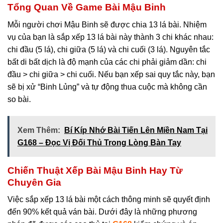
Tổng Quan Về Game Bài Mậu Binh
Mỗi người chơi Mậu Binh sẽ được chia 13 lá bài. Nhiệm
vụ của bạn là sắp xếp 13 lá bài này thành 3 chi khác nhau:
chi đầu (5 lá), chi giữa (5 lá) và chi cuối (3 lá). Nguyên tắc
bất di bất dịch là độ mạnh của các chi phải giảm dần: chi
đầu > chi giữa > chi cuối. Nếu bạn xếp sai quy tắc này, bạn
sẽ bị xử “Binh Lủng” và tự động thua cuộc mà không cần
so bài.
Xem Thêm:
Bí Kíp Nhớ Bài Tiến Lên Miền Nam Tại
G168 – Đọc Vị Đối Thủ Trong Lòng Bàn Tay
Chiến Thuật Xếp Bài Mậu Binh Hay Từ
Chuyên Gia
Việc sắp xếp 13 lá bài một cách thông minh sẽ quyết định
đến 90% kết quả ván bài. Dưới đây là những phương