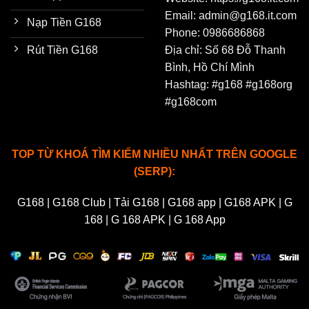
Email: admin@g168.it.com
Nạp Tiền G168
Phone: 0986686868
Rút Tiền G168
Địa chỉ: Số 68 Đỗ Thanh
Bình, Hồ Chí Mình
Hashtag: #g168 #g168org
#g168com
TOP TỪ KHOÁ TÌM KIẾM NHIỀU NHẤT TRÊN GOOGLE
(SERP):
G168 | G168 Club | Tải G168 | G168 app | G168 APK | G
168 | G 168 APK | G 168 App