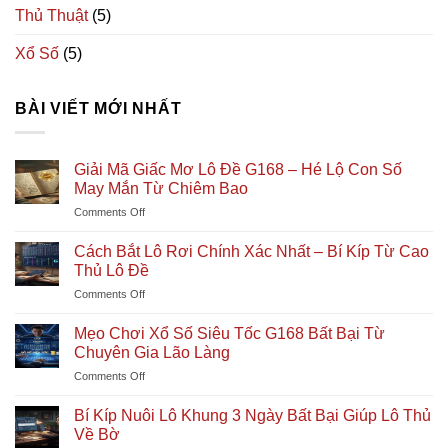
Thủ Thuật
(5)
Xổ Số
(5)
BÀI VIẾT MỚI NHẤT
Giải Mã Giấc Mơ Lô Đề G168 – Hé Lộ Con Số
May Mắn Từ Chiêm Bao
on
Comments Off
Giải
Mã
Cách Bắt Lô Rơi Chính Xác Nhất – Bí Kíp Từ Cao
Giấc
Thủ Lô Đề
Mơ
on
Comments Off
Lô
Cách
Đề
Bắt
G168
Mẹo Chơi Xổ Số Siêu Tốc G168 Bất Bại Từ
Lô
–
Chuyên Gia Lão Làng
Rơi
Hé
on
Comments Off
Chính
Lộ
Mẹo
Xác
Con
Chơi
Nhất
Bí Kíp Nuôi Lô Khung 3 Ngày Bất Bại Giúp Lô Thủ
Số
Xổ
–
Về Bờ
May
Số
Bí