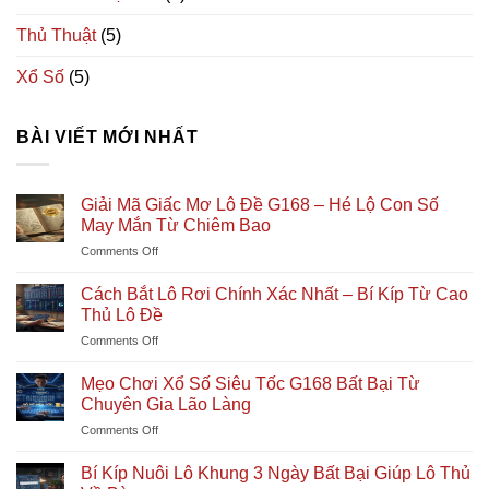
Thủ Thuật
(5)
Xổ Số
(5)
BÀI VIẾT MỚI NHẤT
Giải Mã Giấc Mơ Lô Đề G168 – Hé Lộ Con Số
May Mắn Từ Chiêm Bao
on
Comments Off
Giải
Mã
Cách Bắt Lô Rơi Chính Xác Nhất – Bí Kíp Từ Cao
Giấc
Thủ Lô Đề
Mơ
on
Comments Off
Lô
Cách
Đề
Bắt
G168
Mẹo Chơi Xổ Số Siêu Tốc G168 Bất Bại Từ
Lô
–
Chuyên Gia Lão Làng
Rơi
Hé
on
Comments Off
Chính
Lộ
Mẹo
Xác
Con
Chơi
Nhất
Bí Kíp Nuôi Lô Khung 3 Ngày Bất Bại Giúp Lô Thủ
Số
Xổ
–