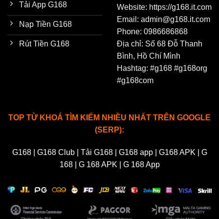
Tải App G168
Website: https://g168.it.com
Email: admin@g168.it.com
Nạp Tiền G168
Phone: 0986686868
Rút Tiền G168
Địa chỉ: Số 68 Đỗ Thanh
Bình, Hồ Chí Mình
Hashtag: #g168 #g168org
#g168com
TOP TỪ KHOÁ TÌM KIẾM NHIỀU NHẤT TRÊN GOOGLE
(SERP):
G168 | G168 Club | Tải G168 | G168 app | G168 APK | G
168 | G 168 APK | G 168 App