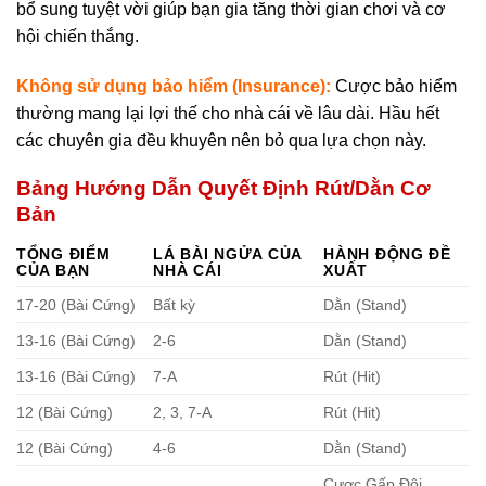
bổ sung tuyệt vời giúp bạn gia tăng thời gian chơi và cơ
hội chiến thắng.
Không sử dụng bảo hiểm (Insurance):
Cược bảo hiểm
thường mang lại lợi thế cho nhà cái về lâu dài. Hầu hết
các chuyên gia đều khuyên nên bỏ qua lựa chọn này.
Bảng Hướng Dẫn Quyết Định Rút/Dằn Cơ
Bản
TỔNG ĐIỂM
LÁ BÀI NGỬA CỦA
HÀNH ĐỘNG ĐỀ
CỦA BẠN
NHÀ CÁI
XUẤT
17-20 (Bài Cứng)
Bất kỳ
Dằn (Stand)
13-16 (Bài Cứng)
2-6
Dằn (Stand)
13-16 (Bài Cứng)
7-A
Rút (Hit)
12 (Bài Cứng)
2, 3, 7-A
Rút (Hit)
12 (Bài Cứng)
4-6
Dằn (Stand)
Cược Gấp Đôi