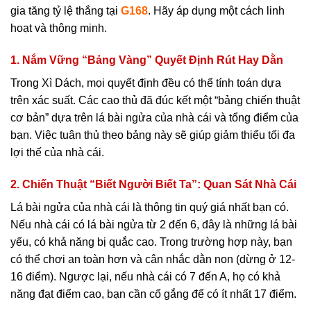
gia tăng tỷ lệ thắng tại
G168
. Hãy áp dụng một cách linh
hoạt và thông minh.
1. Nắm Vững “Bảng Vàng” Quyết Định Rút Hay Dằn
Trong Xì Dách, mọi quyết định đều có thể tính toán dựa
trên xác suất. Các cao thủ đã đúc kết một “bảng chiến thuật
cơ bản” dựa trên lá bài ngửa của nhà cái và tổng điểm của
bạn. Việc tuân thủ theo bảng này sẽ giúp giảm thiểu tối đa
lợi thế của nhà cái.
2. Chiến Thuật “Biết Người Biết Ta”: Quan Sát Nhà Cái
Lá bài ngửa của nhà cái là thông tin quý giá nhất bạn có.
Nếu nhà cái có lá bài ngửa từ 2 đến 6, đây là những lá bài
yếu, có khả năng bị quắc cao. Trong trường hợp này, bạn
có thể chơi an toàn hơn và cân nhắc dằn non (dừng ở 12-
16 điểm). Ngược lại, nếu nhà cái có 7 đến A, họ có khả
năng đạt điểm cao, bạn cần cố gắng để có ít nhất 17 điểm.