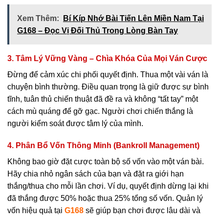
Xem Thêm:
Bí Kíp Nhớ Bài Tiến Lên Miền Nam Tại
G168 – Đọc Vị Đối Thủ Trong Lòng Bàn Tay
3. Tâm Lý Vững Vàng – Chìa Khóa Của Mọi Ván Cược
Đừng để cảm xúc chi phối quyết định. Thua một vài ván là
chuyện bình thường. Điều quan trọng là giữ được sự bình
tĩnh, tuân thủ chiến thuật đã đề ra và không “tất tay” một
cách mù quáng để gỡ gạc. Người chơi chiến thắng là
người kiểm soát được tâm lý của mình.
4. Phân Bổ Vốn Thông Minh (Bankroll Management)
Không bao giờ đặt cược toàn bộ số vốn vào một ván bài.
Hãy chia nhỏ ngân sách của bạn và đặt ra giới hạn
thắng/thua cho mỗi lần chơi. Ví dụ, quyết định dừng lại khi
đã thắng được 50% hoặc thua 25% tổng số vốn. Quản lý
vốn hiệu quả tại
G168
sẽ giúp bạn chơi được lâu dài và